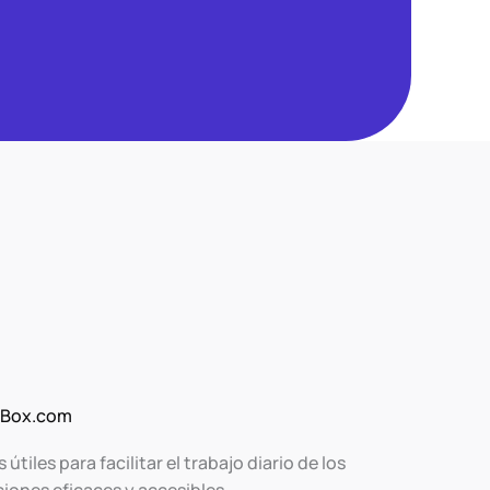
sBox.com
iles para facilitar el trabajo diario de los