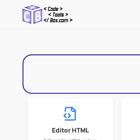
Ir
al
contenido
Editor HTML