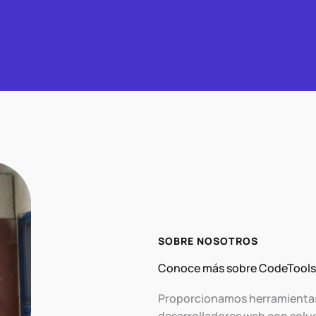
CONTACTANOS
SOBRE NOSOTROS
Conoce más sobre CodeTool
Proporcionamos herramientas út