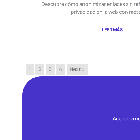
Descubre cómo anonimizar enlaces sin refe
privacidad en la web con mé
LEER MÁS
1
2
3
4
Next »
Accede a nu