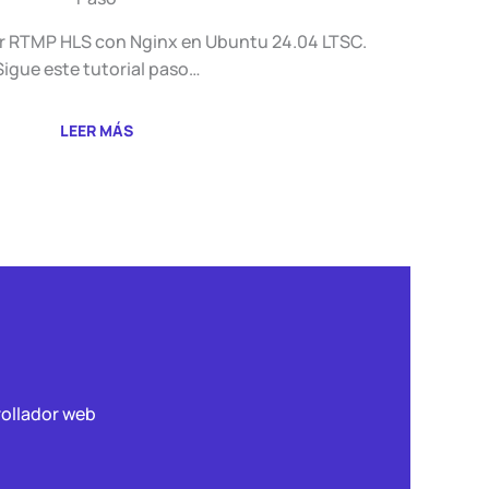
or RTMP HLS con Nginx en Ubuntu 24.04 LTSC.
Sigue este tutorial paso…
LEER MÁS
rollador web