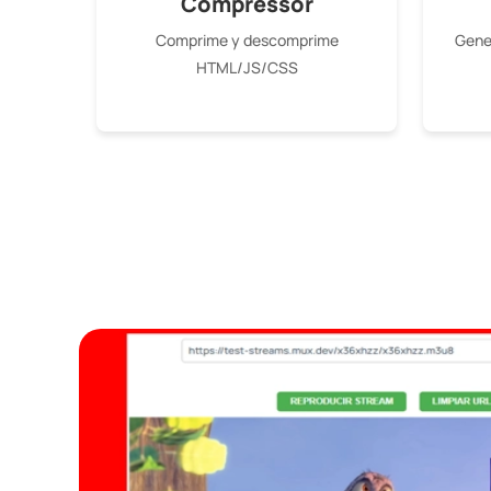
Compressor
Comprime y descomprime
Gener
HTML/JS/CSS