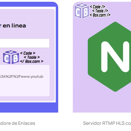
adore de Enlaces
Servidor RTMP HLS con