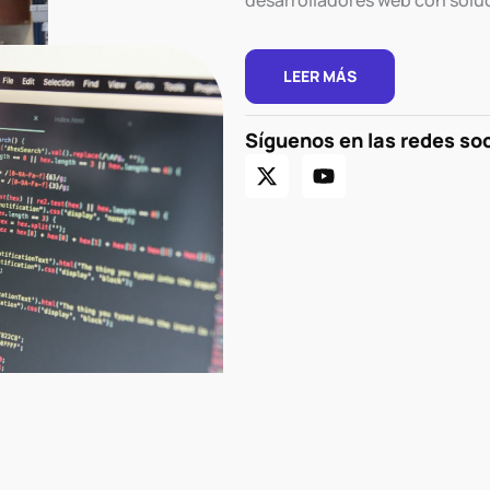
desarrolladores web con soluc
LEER MÁS
Síguenos en las redes so