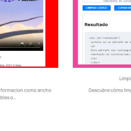
Limpi
informacion como ancho
Descubre cómo limp
ibles o…