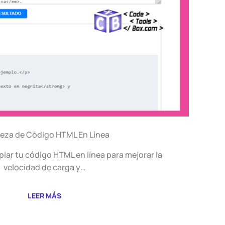
eza de Código HTML En Línea
iar tu código HTML en línea para mejorar la
velocidad de carga y…
LEER MÁS