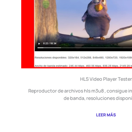
HLS Video Player Tester
Reproductor de archivos hls m3u8 , consigue 
de banda, resoluciones dispon
LEER MÁS