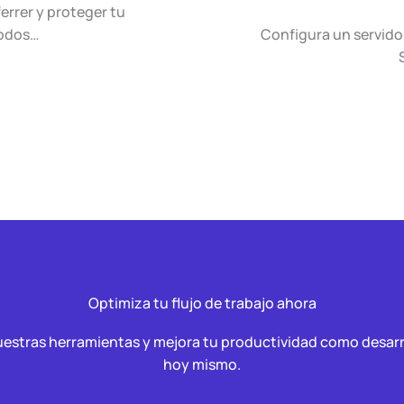
rrer y proteger tu
todos…
Configura un servid
Optimiza tu flujo de trabajo ahora
estras herramientas y mejora tu productividad como desar
hoy mismo.