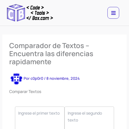
Ir
al
contenido
Comparador de Textos –
Encuentra las diferencias
rapidamente
Por
c0p0r0
/
8 noviembre, 2024
Comparar Textos